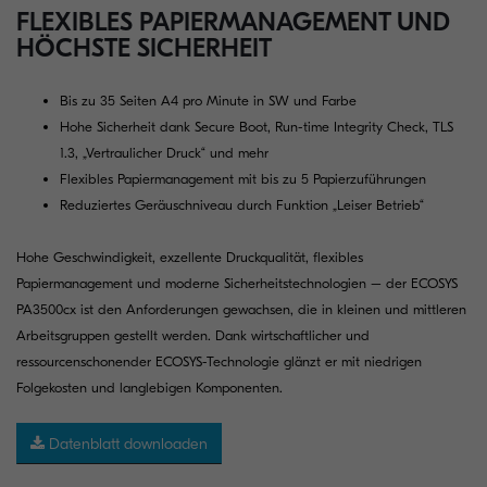
FLEXIBLES PAPIERMANAGEMENT UND
HÖCHSTE SICHERHEIT
Bis zu 35 Seiten A4 pro Minute in SW und Farbe
Hohe Sicherheit dank Secure Boot, Run-time Integrity Check, TLS
1.3, „Vertraulicher Druck“ und mehr
Flexibles Papiermanagement mit bis zu 5 Papierzuführungen
Reduziertes Geräuschniveau durch Funktion „Leiser Betrieb“
Hohe Geschwindigkeit, exzellente Druckqualität, flexibles
Papiermanagement und moderne Sicherheitstechnologien – der ECOSYS
PA3500cx ist den Anforderungen gewachsen, die in kleinen und mittleren
Arbeitsgruppen gestellt werden. Dank wirtschaftlicher und
ressourcenschonender ECOSYS-Technologie glänzt er mit niedrigen
Folgekosten und langlebigen Komponenten.
Datenblatt downloaden