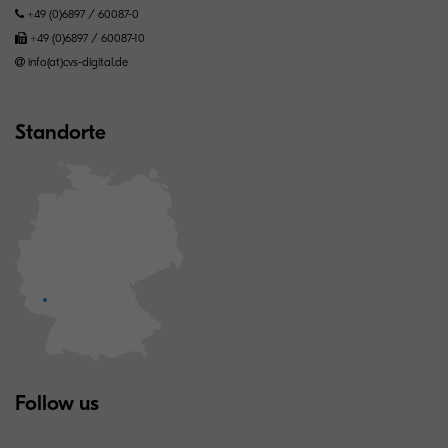
+49 (0)6897 / 60087-0
+49 (0)6897 / 60087-10
info(at)cvs-digital.de
Standorte
Follow us