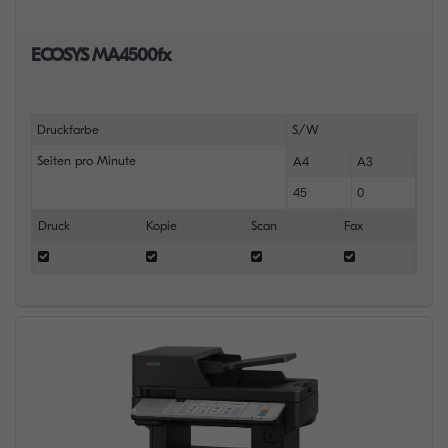
ECOSYS MA4500fx
Druckfarbe
S/W
Seiten pro Minute
A4
A3
45
0
Druck
Kopie
Scan
Fax