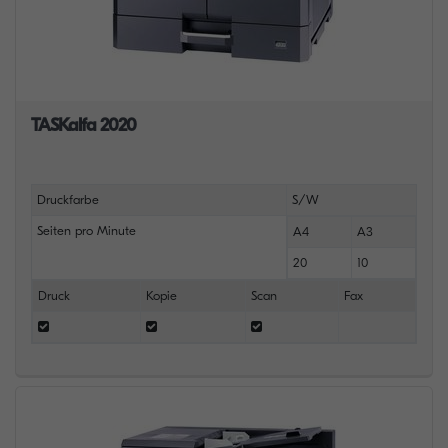
TASKalfa 2020
Druckfarbe
S/W
Seiten pro Minute
A4
A3
20
10
Druck
Kopie
Scan
Fax