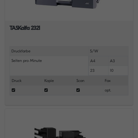
TASKalfa 2321
Druckfarbe
S/W
Seiten pro Minute
A4
A3
23
10
Druck
Kopie
Scan
Fax
opt.