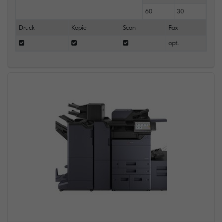
60
30
Druck
Kopie
Scan
Fax
opt.