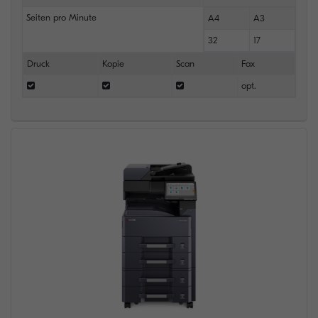
Seiten pro Minute
A4
A3
32
17
Druck
Kopie
Scan
Fax
opt.