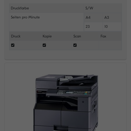
Druckfarbe
S/W
Seiten pro Minute
A4
A3
23
10
Druck
Kopie
Scan
Fax