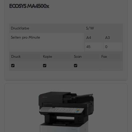
ECOSYS MA4500x
Druckfarbe
S/W
Seiten pro Minute
A4
A3
45
0
Druck
Kopie
Scan
Fax