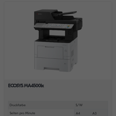
ECOSYS MA4500ix
Druckfarbe
S/W
Seiten pro Minute
A4
A3