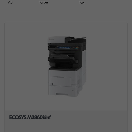
A3
Farbe
Fax
ECOSYS M3860idnf