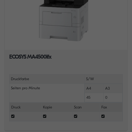
ECOSYS MA4500ifx
Druckfarbe
S/W
Seiten pro Minute
A4
A3
45
0
Druck
Kopie
Scan
Fax