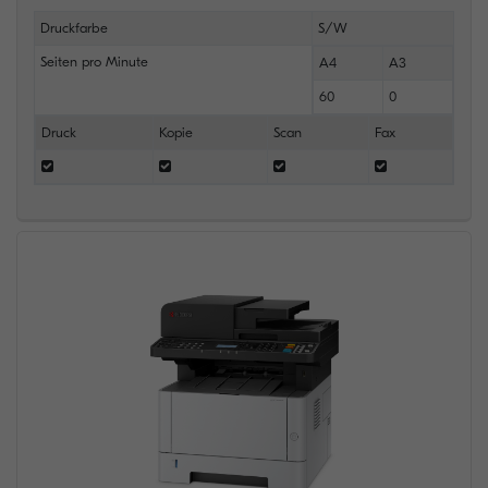
Druckfarbe
S/W
Seiten pro Minute
A4
A3
60
0
Druck
Kopie
Scan
Fax