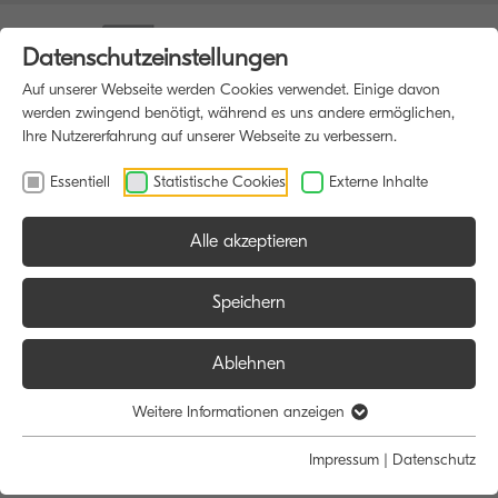
Datenschutzeinstellungen
Auf unserer Webseite werden Cookies verwendet. Einige davon
werden zwingend benötigt, während es uns andere ermöglichen,
Ihre Nutzererfahrung auf unserer Webseite zu verbessern.
Essentiell
Statistische Cookies
Externe Inhalte
Alle akzeptieren
HOME
MULTIFUNKTIONSDRUCKER
Speichern
Ablehnen
Größe:
Farbe:
Funktion:
Weitere Informationen anzeigen
Alle
Alle
Alle
Impressum
|
Datenschutz
A4
Schwarz/Weiß
Scan