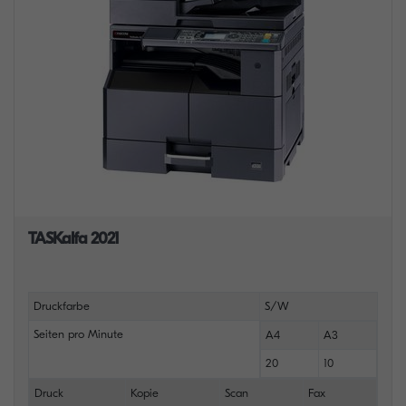
TASKalfa 2021
Druckfarbe
S/W
Seiten pro Minute
A4
A3
20
10
Druck
Kopie
Scan
Fax