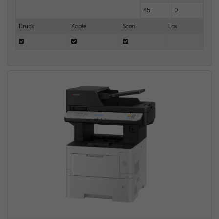
45
0
Druck
Kopie
Scan
Fax