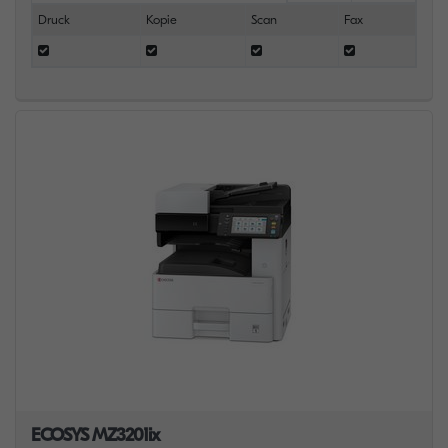
Druck
Kopie
Scan
Fax
ECOSYS MZ3201ix