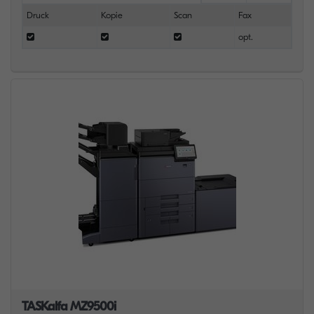
Druck
Kopie
Scan
Fax
opt.
TASKalfa MZ9500i