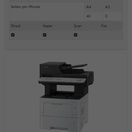
Seiten pro Minute
A4
A3
40
0
Druck
Kopie
Scan
Fax