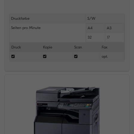
Druckfarbe
S/W
Seiten pro Minute
A4
A3
32
17
Druck
Kopie
Scan
Fax
opt.