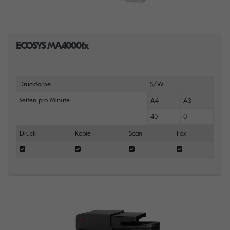
ECOSYS MA4000fx
Druckfarbe
S/W
Seiten pro Minute
A4
A3
40
0
Druck
Kopie
Scan
Fax