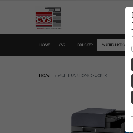
HOME
CVS
DRUCKER
MULTIFUNKTIONSD
HOME
MULTIFUNKTIONSDRUCKER