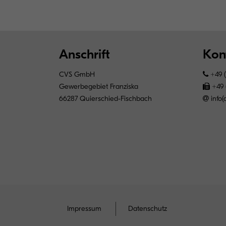
Anschrift
Kon
CVS GmbH
+49 (
Gewerbegebiet Franziska
+49 
66287 Quierschied-Fischbach
info(
Impressum
Datenschutz