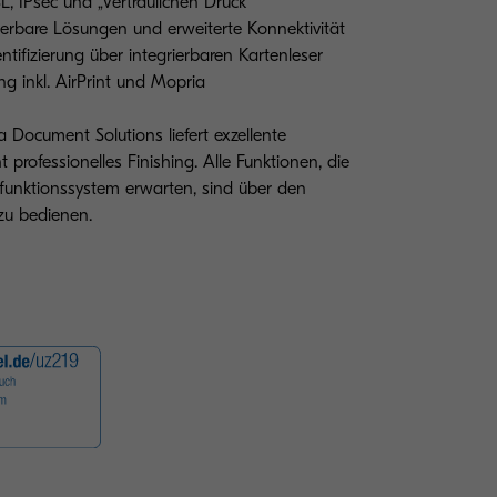
L, IPsec und „Vertraulichen Druck“
ierbare Lösungen und erweiterte Konnektivität
ntifizierung über integrierbaren Kartenleser
ng inkl. AirPrint und Mopria
 Document Solutions liefert exzellente
professionelles Finishing. Alle Funktionen, die
funktionssystem erwarten, sind über den
 zu bedienen.